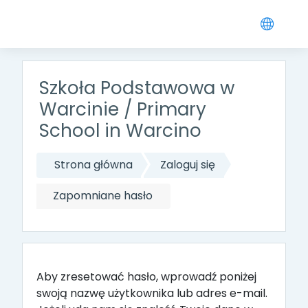
Przejdź do głównej zawartości
Szkoła Podstawowa w
Warcinie / Primary
School in Warcino
Strona główna
Zaloguj się
Zapomniane hasło
Aby zresetować hasło, wprowadź poniżej
swoją nazwę użytkownika lub adres e-mail.