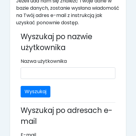
Jeżeli uda nam się znaleźć Twoje dane w
bazie danych, zostanie wysłana wiadomość
na Twój adres e-mail z instrukcją jak
uzyskać ponownie dostęp.
Wyszukaj po nazwie
użytkownika
Nazwa użytkownika
Wyszukaj po adresach e-
mail
E-mail