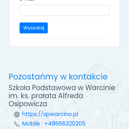
Pozostańmy w kontakcie
Szkoła Podstawowa w Warcinie
im. ks. prałata Alfreda
Osipowicza
https://spwarcino.pl
Mobile : +48666320205