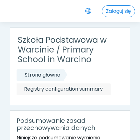
Przejdź do głównej zawartości
Zaloguj się
Szkoła Podstawowa w
Warcinie / Primary
School in Warcino
Strona główna
Registry configuration summary
Podsumowanie zasad
przechowywania danych
Niniejsze podsumowanie wymienia