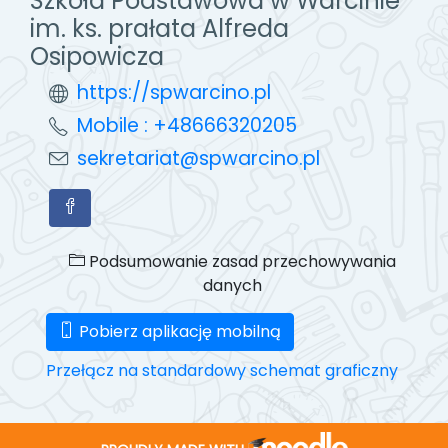
Szkoła Podstawowa w Warcinie
im. ks. prałata Alfreda
Osipowicza
https://spwarcino.pl
Mobile : +48666320205
sekretariat@spwarcino.pl
Podsumowanie zasad przechowywania
danych
Pobierz aplikację mobilną
Przełącz na standardowy schemat graficzny