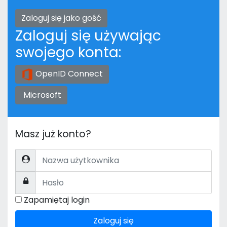
Zaloguj się jako gość
Zaloguj się używając
swojego konta:
OpenID Connect
Microsoft
Masz już konto?
Nazwa użytkownika
Hasło
Zapamiętaj login
Zaloguj się